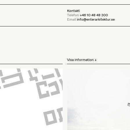
Kontakt
Telefon
+46 10 48 48 300
Email
info@enterarkitektur.se