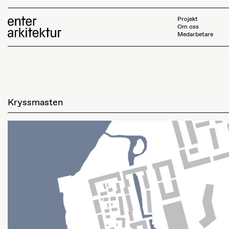
Projekt
Om oss
Medarbetare
Kryssmasten