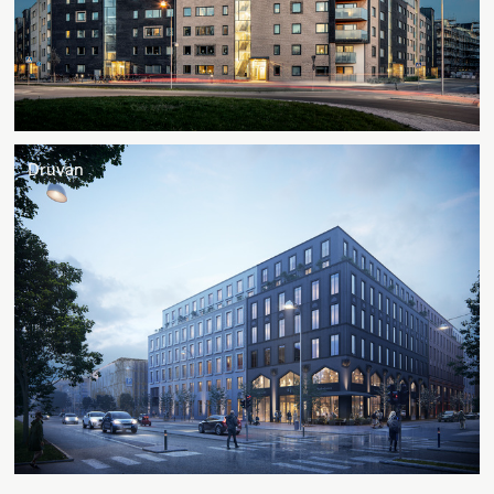
Druvan