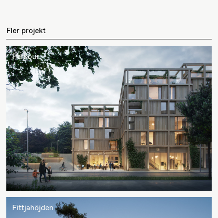
Fler projekt
Parkour
Fittjahöjden